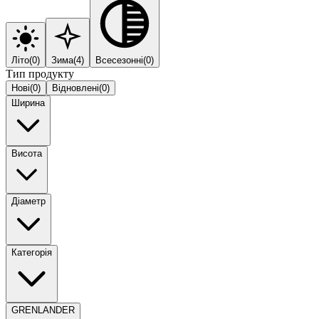
Літо
(
0
)
Зима
(
4
)
Всесезонні
(
0
)
Тип продукту
Нові
(
0
)
Відновлені
(
0
)
Ширина
Висота
Діаметр
Категорія
GRENLANDER