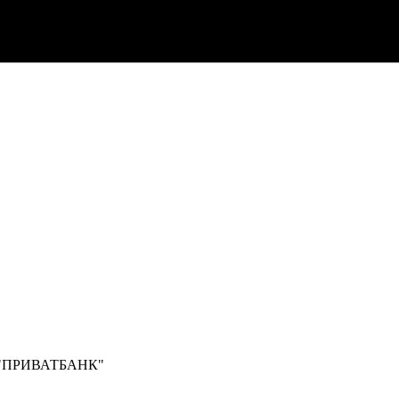
Б "ПРИВАТБАНК"