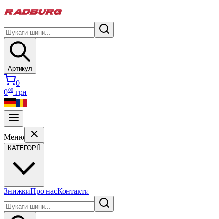
Артикул
0
00
0
грн
Меню
КАТЕГОРІЇ
Знижки
Про нас
Контакти