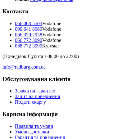
Контакти
066 063 5503
Vodafone
099 641 8060
Vodafone
066 359 2958
Vodafone
066 772 3090
Vodafone
068 772 3090
Kyivstar
(Понеділок-Субота з 08:00 до 22:00)
info@radburg.com.ua
Обслуговування клієнтів
Заявка на гарантію
Запит на повернення
Подати скаргу
Корисна інформація
Правила та умови
Умови доставки
Гарантія та повернення