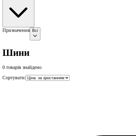
Призначення
Всі
Шини
0
товарів знайдено
Сортувати: