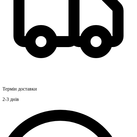
Термін доставки
2-3
днів