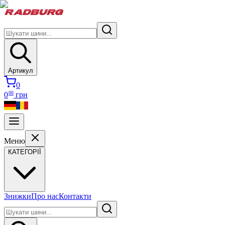
Артикул
0
00
0
грн
Меню
КАТЕГОРІЇ
Знижки
Про нас
Контакти