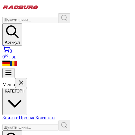
Артикул
0
00
0
грн
Меню
КАТЕГОРІЇ
Знижки
Про нас
Контакти