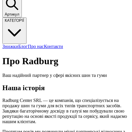
Артикул
КАТЕГОРІЇ
Знижки
Блог
Про нас
Контакти
Про Radburg
Ваш надійний партнер у сфері якісних шин та гуми
Наша історія
Radburg Center SRL — це компанія, що спеціалізується на
продажу шин та гуми для всіх типів транспортних засобів.
Завдяки багаторічному досвіду в галузі ми побудували свою
репутацію на основі якості продукції та сервісу, який надаємо
нашим клієнтам.
Протягом років ми розвинули міцні партнерські відносини з