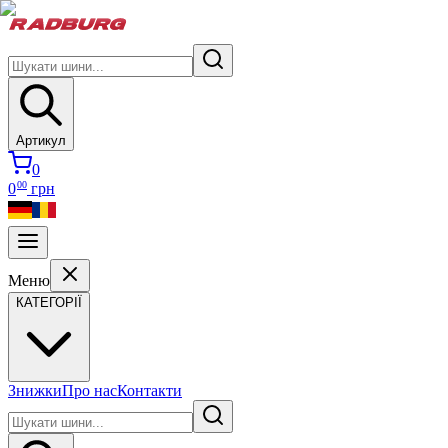
Артикул
0
00
0
грн
Меню
КАТЕГОРІЇ
Знижки
Про нас
Контакти