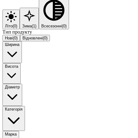
Літо
(
0
)
Зима
(
1
)
Всесезонні
(
0
)
Тип продукту
Нові
(
0
)
Відновлені
(
0
)
Ширина
Висота
Діаметр
Категорія
Марка