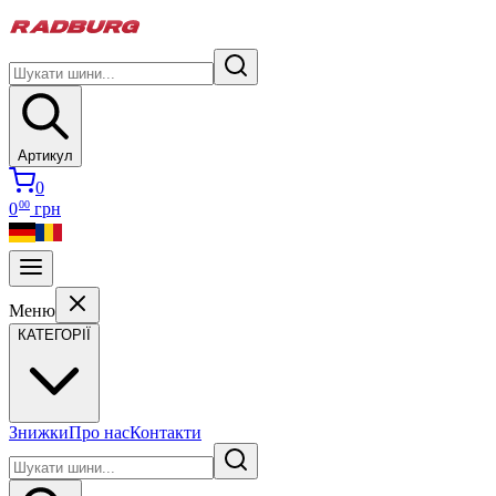
Артикул
0
00
0
грн
Меню
КАТЕГОРІЇ
Знижки
Про нас
Контакти