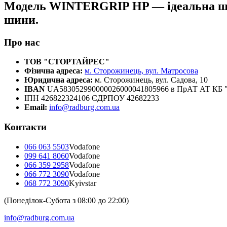
Модель WINTERGRIP HP — ідеальна шина
шини.
Про нас
ТОВ "СТОРТАЙРЕС"
Фізична адреса:
м. Сторожинець, вул. Матросова
Юридична адреса:
м. Сторожинець, вул. Садова, 10
IBAN
UA583052990000026000041805966 в ПрАТ АТ К
ІПН 426822324106 ЄДРПОУ 42682233
Email:
info@radburg.com.ua
Контакти
066 063 5503
Vodafone
099 641 8060
Vodafone
066 359 2958
Vodafone
066 772 3090
Vodafone
068 772 3090
Kyivstar
(Понеділок-Субота з 08:00 до 22:00)
info@radburg.com.ua