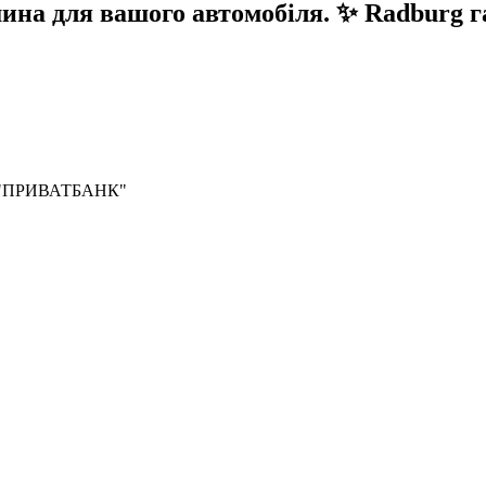
 для вашого автомобіля. ✨ Radburg гара
Б "ПРИВАТБАНК"