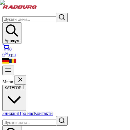
Артикул
0
00
0
грн
Меню
КАТЕГОРІЇ
Знижки
Про нас
Контакти