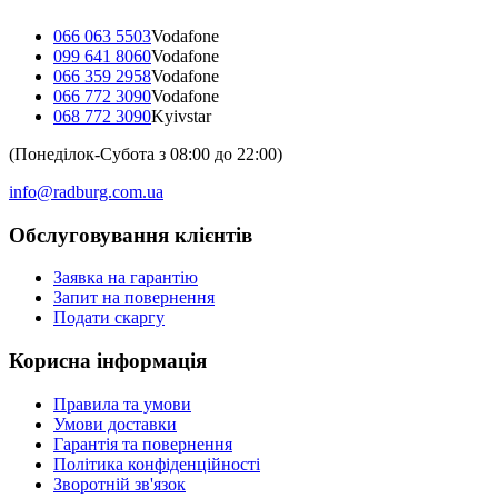
066 063 5503
Vodafone
099 641 8060
Vodafone
066 359 2958
Vodafone
066 772 3090
Vodafone
068 772 3090
Kyivstar
(Понеділок-Субота з 08:00 до 22:00)
info@radburg.com.ua
Обслуговування клієнтів
Заявка на гарантію
Запит на повернення
Подати скаргу
Корисна інформація
Правила та умови
Умови доставки
Гарантія та повернення
Політика конфіденційності
Зворотній зв'язок