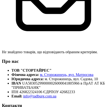
Не знайдено товарів, що відповідають обраним критеріям.
Про нас
ТОВ "СТОРТАЙРЕС"
Фізична адреса:
м. Сторожинець, вул. Матросова
Юридична адреса:
м. Сторожинець, вул. Садова, 10
IBAN
UA583052990000026000041805966 в ПрАТ АТ КБ
"ПРИВАТБАНК"
ІПН 426822324106 ЄДРПОУ 42682233
Email:
info@radburg.com.ua
Контакти