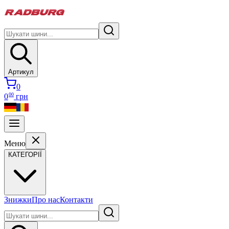
Артикул
0
00
0
грн
Меню
КАТЕГОРІЇ
Знижки
Про нас
Контакти