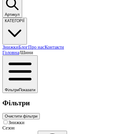
Артикул
КАТЕГОРІЇ
Знижки
Блог
Про нас
Контакти
Головна
/
Шини
Фільтри
Показати
Фільтри
Очистити фільтри
Знижки
Сезон