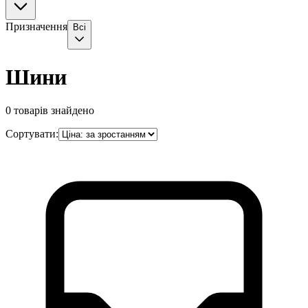
Призначення
Всі
Шини
0
товарів знайдено
Сортувати: