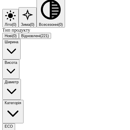
Літо
(
0
)
Зима
(
0
)
Всесезонні
(
0
)
Тип продукту
Нові
(
0
)
Відновлені
(
221
)
Ширина
Висота
Діаметр
Категорія
ECO