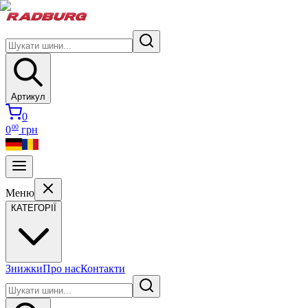
Артикул
0
00
0
грн
Меню
КАТЕГОРІЇ
Знижки
Про нас
Контакти