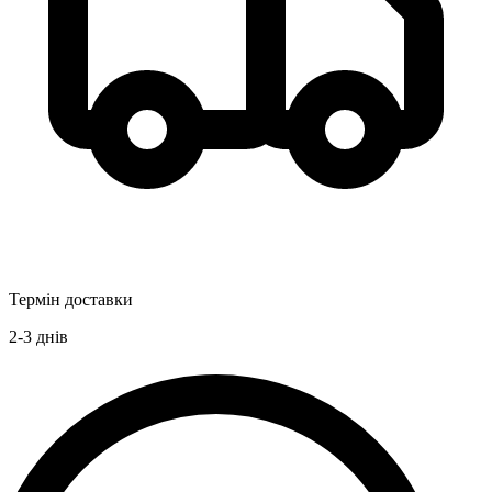
Термін доставки
2-3
днів