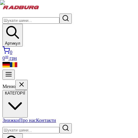
Артикул
0
00
0
грн
Меню
КАТЕГОРІЇ
Знижки
Про нас
Контакти