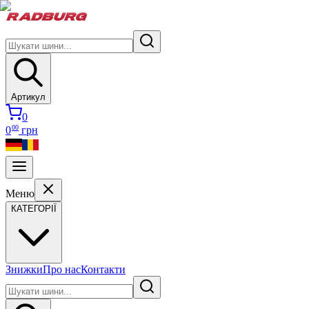
Артикул
0
00
0
грн
Меню
КАТЕГОРІЇ
Знижки
Про нас
Контакти