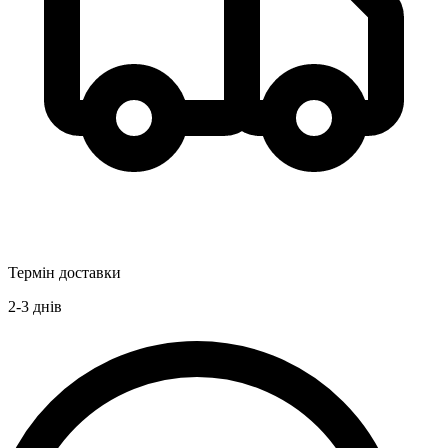
Термін доставки
2-3
днів