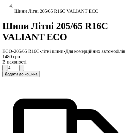
Шини Літні 205/65 R16C VALIANT ECO
Шини Літні 205/65 R16C
VALIANT ECO
ECO
•
205/65 R16C
•
літні шини
•
Для комерційних автомобілів
1480 грн
В наявності
Додати до кошика