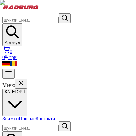
Артикул
0
00
0
грн
Меню
КАТЕГОРІЇ
Знижки
Про нас
Контакти