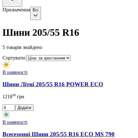
Призначення
Всі
Шини 205/55 R16
5
товарів знайдено
Сортувати:
В наявності
Шини Літні 205/55 R16 POWER ECO
00
1218
грн
Додати
В наявності
Всесезонні Шини 205/55 R16 ECO MS 790