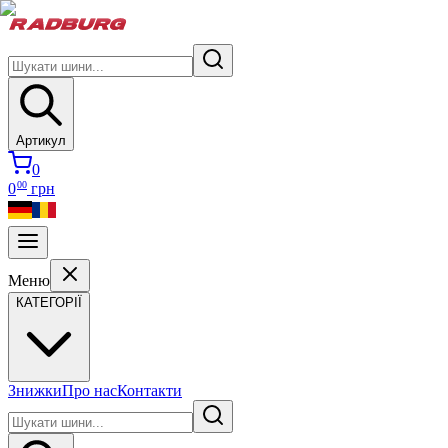
Артикул
0
00
0
грн
Меню
КАТЕГОРІЇ
Знижки
Про нас
Контакти