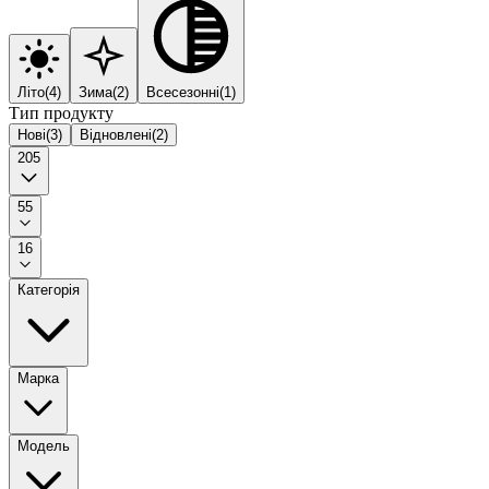
Літо
(
4
)
Зима
(
2
)
Всесезонні
(
1
)
Тип продукту
Нові
(
3
)
Відновлені
(
2
)
205
55
16
Категорія
Марка
Модель