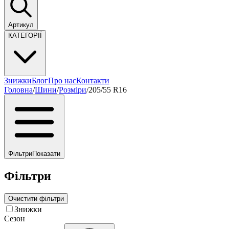
Артикул
КАТЕГОРІЇ
Знижки
Блог
Про нас
Контакти
Головна
/
Шини
/
Розміри
/
205/55 R16
Фільтри
Показати
Фільтри
Очистити фільтри
Знижки
Сезон