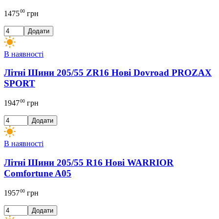
00
1475
грн
Додати
В наявності
Літні Шини 205/55 ZR16 Нові Dovroad PROZAX
SPORT
00
1947
грн
Додати
В наявності
Літні Шини 205/55 R16 Нові WARRIOR
Comfortune A05
00
1957
грн
Додати