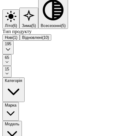
Літо
(
6
)
Зима
(
5
)
Всесезонні
(
5
)
Тип продукту
Нові
(
1
)
Відновлені
(
10
)
195
65
15
Категорія
Марка
Модель