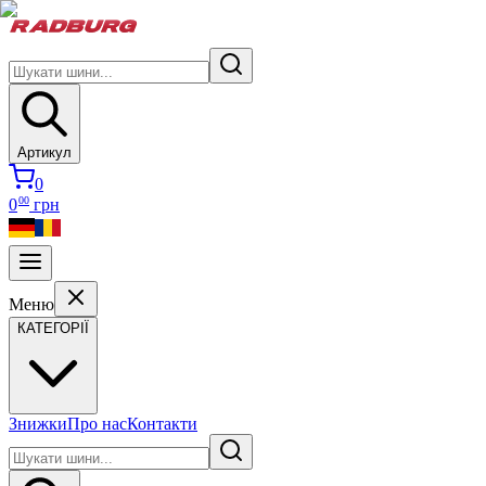
Артикул
0
00
0
грн
Меню
КАТЕГОРІЇ
Знижки
Про нас
Контакти