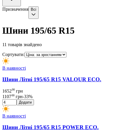
Призначення
Всі
Шини 195/65 R15
11
товарів знайдено
Сортувати:
В наявності
Шини Літні 195/65 R15 VALOUR ECO.
00
1652
грн
00
1107
грн
-
33
%
Додати
В наявності
Шини Літні 195/65 R15 POWER ECO.