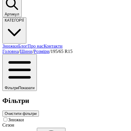
Артикул
КАТЕГОРІЇ
Знижки
Блог
Про нас
Контакти
Головна
/
Шини
/
Розміри
/
195/65 R15
Фільтри
Показати
Фільтри
Очистити фільтри
Знижки
Сезон