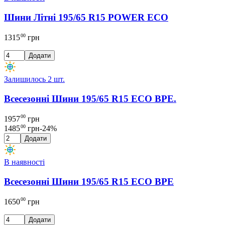
Шини Літні 195/65 R15 POWER ECO
00
1315
грн
Додати
Залишилось 2 шт.
Всесезонні Шини 195/65 R15 ECO BPE.
00
1957
грн
00
1485
грн
-
24
%
Додати
В наявності
Всесезонні Шини 195/65 R15 ECO BPE
00
1650
грн
Додати