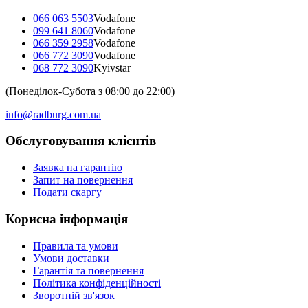
066 063 5503
Vodafone
099 641 8060
Vodafone
066 359 2958
Vodafone
066 772 3090
Vodafone
068 772 3090
Kyivstar
(Понеділок-Субота з 08:00 до 22:00)
info@radburg.com.ua
Обслуговування клієнтів
Заявка на гарантію
Запит на повернення
Подати скаргу
Корисна інформація
Правила та умови
Умови доставки
Гарантія та повернення
Політика конфіденційності
Зворотній зв'язок