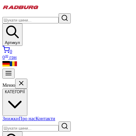
Артикул
0
00
0
грн
Меню
КАТЕГОРІЇ
Знижки
Про нас
Контакти