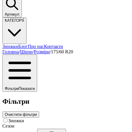
Артикул
КАТЕГОРІЇ
Знижки
Блог
Про нас
Контакти
Головна
/
Шини
/
Розміри
/
175/60 R20
Фільтри
Показати
Фільтри
Очистити фільтри
Знижки
Сезон