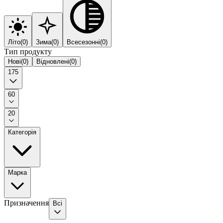
Літо
(
0
)
Зима
(
0
)
Всесезонні
(
0
)
Тип продукту
Нові
(
0
)
Відновлені
(
0
)
175
60
20
Категорія
Марка
Призначення
Всі