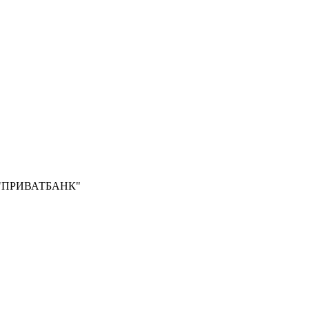
Б "ПРИВАТБАНК"