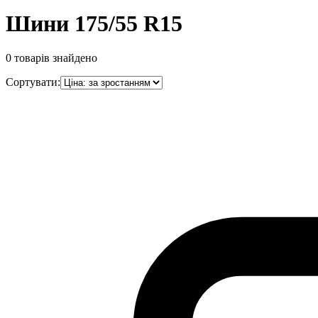
Шини 175/55 R15
0
товарів знайдено
Сортувати: