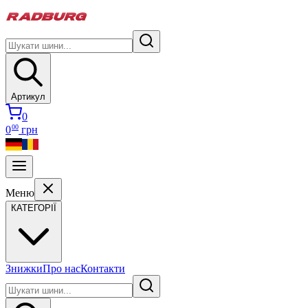
Артикул
0
00
0
грн
Меню
КАТЕГОРІЇ
Знижки
Про нас
Контакти