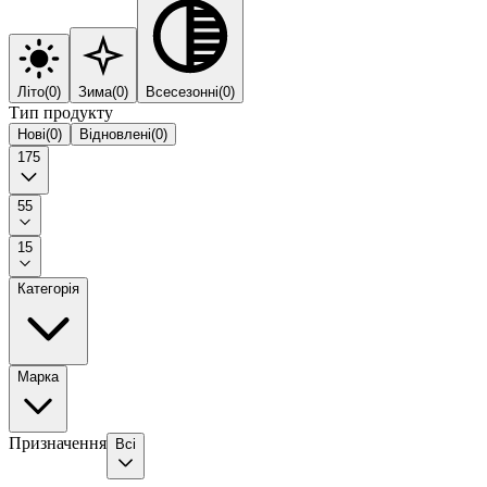
Літо
(
0
)
Зима
(
0
)
Всесезонні
(
0
)
Тип продукту
Нові
(
0
)
Відновлені
(
0
)
175
55
15
Категорія
Марка
Призначення
Всі