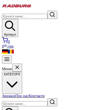
Артикул
0
00
0
грн
Меню
КАТЕГОРІЇ
Знижки
Про нас
Контакти