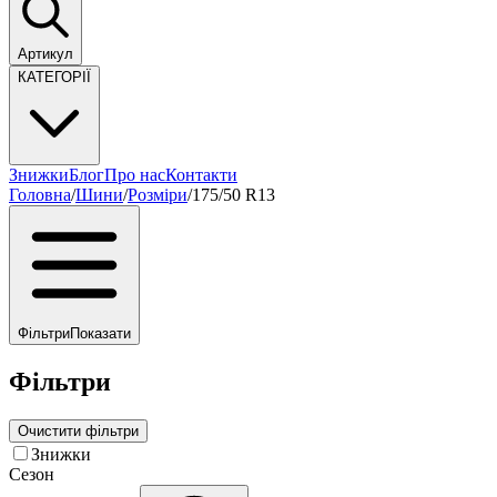
Артикул
КАТЕГОРІЇ
Знижки
Блог
Про нас
Контакти
Головна
/
Шини
/
Розміри
/
175/50 R13
Фільтри
Показати
Фільтри
Очистити фільтри
Знижки
Сезон