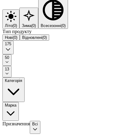
Літо
(
0
)
Зима
(
0
)
Всесезонні
(
0
)
Тип продукту
Нові
(
0
)
Відновлені
(
0
)
175
50
13
Категорія
Марка
Призначення
Всі