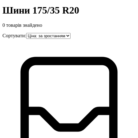
Шини 175/35 R20
0
товарів знайдено
Сортувати: