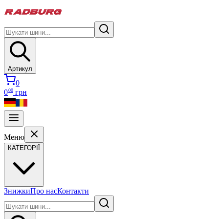
Артикул
0
00
0
грн
Меню
КАТЕГОРІЇ
Знижки
Про нас
Контакти