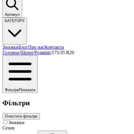
Артикул
КАТЕГОРІЇ
Знижки
Блог
Про нас
Контакти
Головна
/
Шини
/
Розміри
/
175/35 R20
Фільтри
Показати
Фільтри
Очистити фільтри
Знижки
Сезон