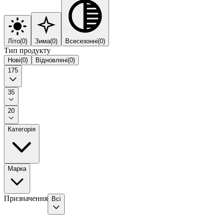
Літо
(
0
)
Зима
(
0
)
Всесезонні
(
0
)
Тип продукту
Нові
(
0
)
Відновлені
(
0
)
175
35
20
Категорія
Марка
Призначення
Всі