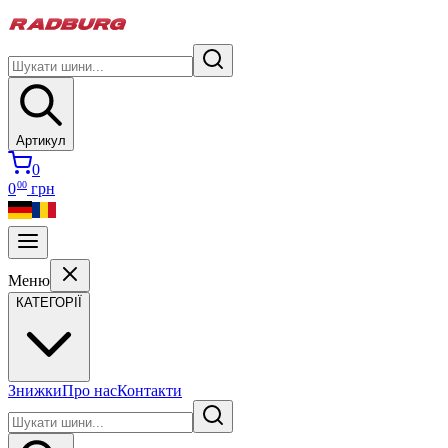
Артикул
0
00
0
грн
Меню
КАТЕГОРІЇ
Знижки
Про нас
Контакти