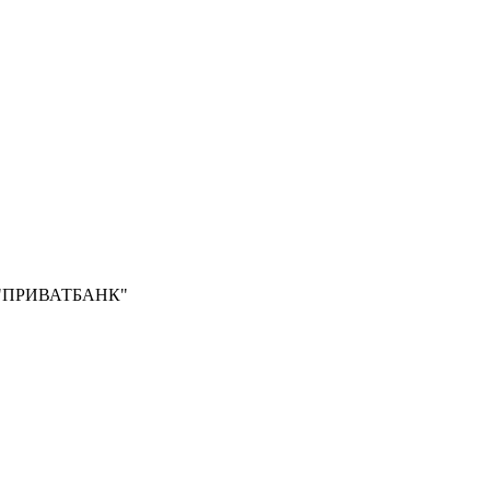
Б "ПРИВАТБАНК"