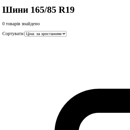
Шини 165/85 R19
0
товарів знайдено
Сортувати: