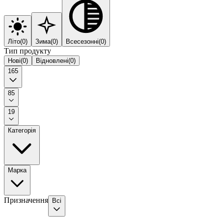
Літо
(
0
)
Зима
(
0
)
Всесезонні
(
0
)
Тип продукту
Нові
(
0
)
Відновлені
(
0
)
165
85
19
Категорія
Марка
Призначення
Всі