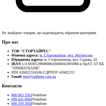
Не знайдено товарів, що відповідають обраним критеріям.
Про нас
ТОВ "СТОРТАЙРЕС"
Фізична адреса:
м. Сторожинець, вул. Матросова
Юридична адреса:
м. Сторожинець, вул. Садова, 10
IBAN
UA583052990000026000041805966 в ПрАТ АТ КБ
"ПРИВАТБАНК"
ІПН 426822324106 ЄДРПОУ 42682233
Email:
info@radburg.com.ua
Контакти
066 063 5503
Vodafone
099 641 8060
Vodafone
066 359 2958
Vodafone