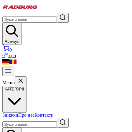
Артикул
0
00
0
грн
Меню
КАТЕГОРІЇ
Знижки
Про нас
Контакти