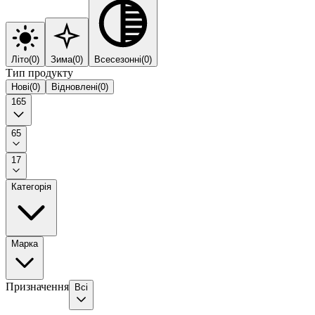
Літо
(
0
)
Зима
(
0
)
Всесезонні
(
0
)
Тип продукту
Нові
(
0
)
Відновлені
(
0
)
165
65
17
Категорія
Марка
Призначення
Всі