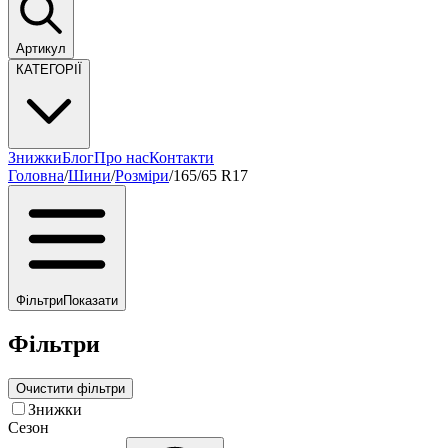
Артикул
КАТЕГОРІЇ
Знижки
Блог
Про нас
Контакти
Головна
/
Шини
/
Розміри
/
165/65 R17
Фільтри
Показати
Фільтри
Очистити фільтри
Знижки
Сезон