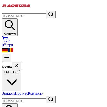
Артикул
0
00
0
грн
Меню
КАТЕГОРІЇ
Знижки
Про нас
Контакти