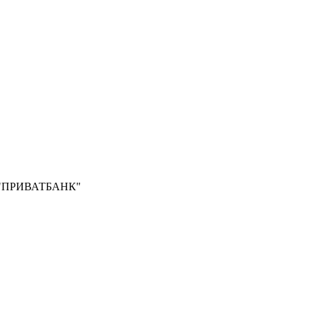
Б "ПРИВАТБАНК"