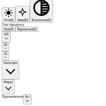
Літо
(
0
)
Зима
(
0
)
Всесезонні
(
0
)
Тип продукту
Нові
(
0
)
Відновлені
(
0
)
165
50
15
Категорія
Марка
Призначення
Всі