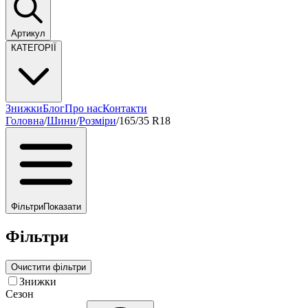
Артикул
КАТЕГОРІЇ
Знижки
Блог
Про нас
Контакти
Головна
/
Шини
/
Розміри
/
165/35 R18
Фільтри
Показати
Фільтри
Очистити фільтри
Знижки
Сезон