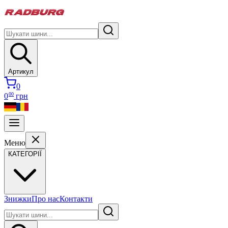
Артикул
0
00
0
грн
Меню
КАТЕГОРІЇ
Знижки
Про нас
Контакти