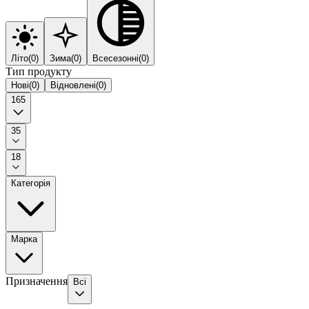
Літо
(
0
)
Зима
(
0
)
Всесезонні
(
0
)
Тип продукту
Нові
(
0
)
Відновлені
(
0
)
165
35
18
Категорія
Марка
Призначення
Всі