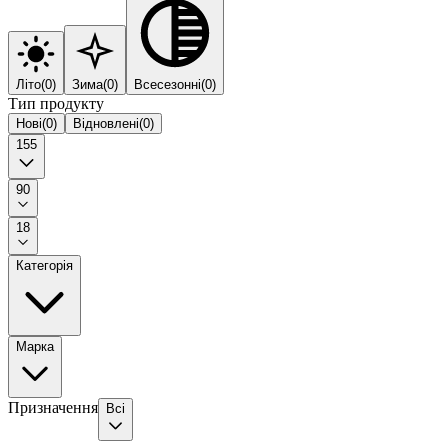
Літо
(
0
)
Зима
(
0
)
Всесезонні
(
0
)
Тип продукту
Нові
(
0
)
Відновлені
(
0
)
155
90
18
Категорія
Марка
Призначення
Всі