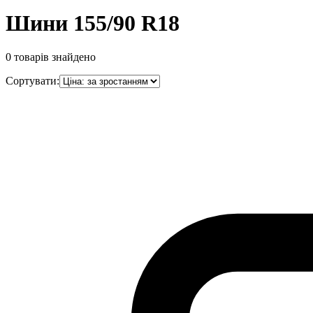
Шини 155/90 R18
0
товарів знайдено
Сортувати: