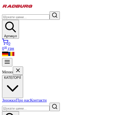
Артикул
0
00
0
грн
Меню
КАТЕГОРІЇ
Знижки
Про нас
Контакти