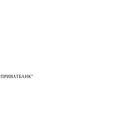
Б "ПРИВАТБАНК"