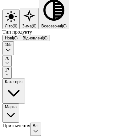
Літо
(
0
)
Зима
(
0
)
Всесезонні
(
0
)
Тип продукту
Нові
(
0
)
Відновлені
(
0
)
155
70
17
Категорія
Марка
Призначення
Всі