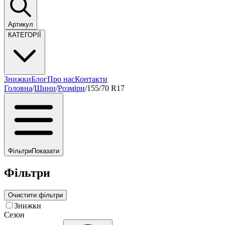
Артикул
КАТЕГОРІЇ
Знижки
Блог
Про нас
Контакти
Головна
/
Шини
/
Розміри
/
155/70 R17
Фільтри
Показати
Фільтри
Очистити фільтри
Знижки
Сезон