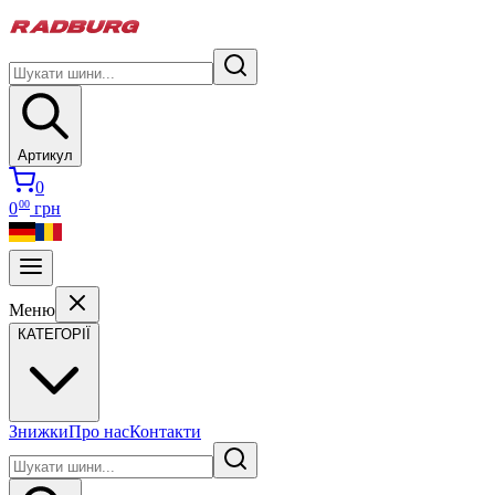
Артикул
0
00
0
грн
Меню
КАТЕГОРІЇ
Знижки
Про нас
Контакти