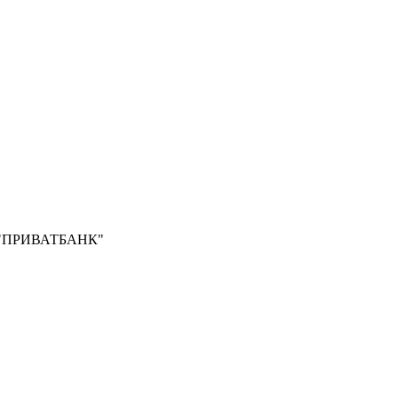
Б "ПРИВАТБАНК"