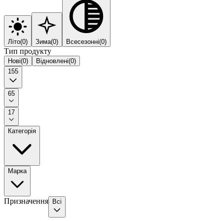
Літо
(
0
)
Зима
(
0
)
Всесезонні
(
0
)
Тип продукту
Нові
(
0
)
Відновлені
(
0
)
155
65
17
Категорія
Марка
Призначення
Всі