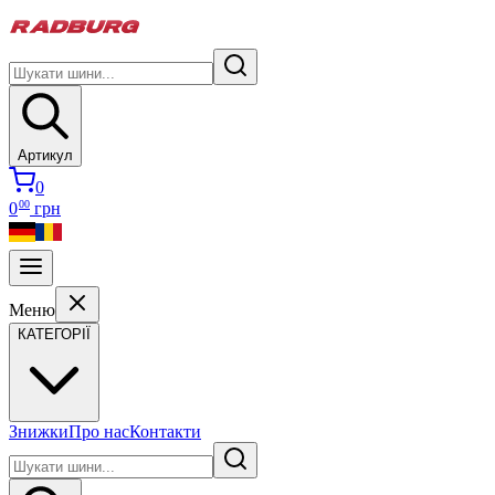
Артикул
0
00
0
грн
Меню
КАТЕГОРІЇ
Знижки
Про нас
Контакти