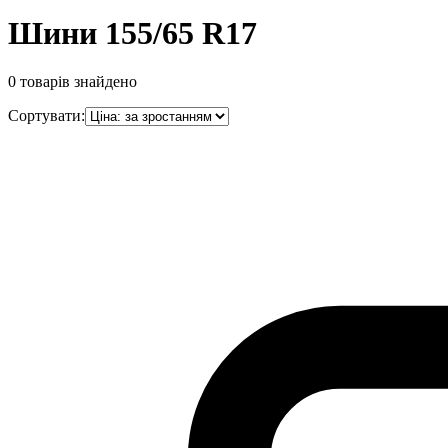
Шини 155/65 R17
0
товарів знайдено
Сортувати: