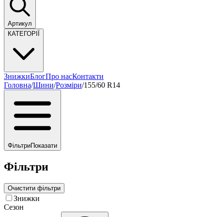
Артикул
КАТЕГОРІЇ
Знижки
Блог
Про нас
Контакти
Головна
/
Шини
/
Розміри
/
155/60 R14
Фільтри
Показати
Фільтри
Очистити фільтри
Знижки
Сезон