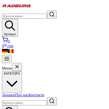
Артикул
0
00
0
грн
Меню
КАТЕГОРІЇ
Знижки
Про нас
Контакти