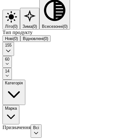
Літо
(
0
)
Зима
(
0
)
Всесезонні
(
0
)
Тип продукту
Нові
(
0
)
Відновлені
(
0
)
155
60
14
Категорія
Марка
Призначення
Всі