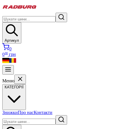
Артикул
0
00
0
грн
Меню
КАТЕГОРІЇ
Знижки
Про нас
Контакти