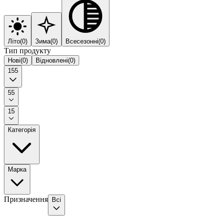
Літо
(
0
)
Зима
(
0
)
Всесезонні
(
0
)
Тип продукту
Нові
(
0
)
Відновлені
(
0
)
155
55
15
Категорія
Марка
Призначення
Всі