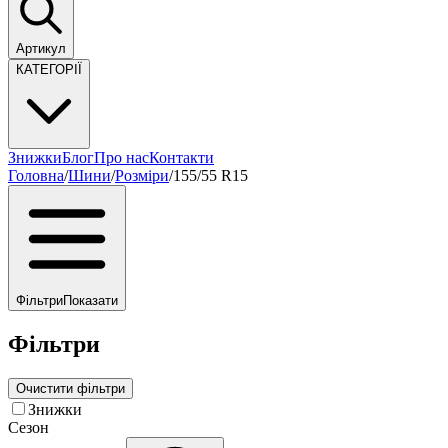
Артикул
КАТЕГОРІЇ
Знижки
Блог
Про нас
Контакти
Головна
/
Шини
/
Розміри
/
155/55 R15
Фільтри
Показати
Фільтри
Очистити фільтри
Знижки
Сезон