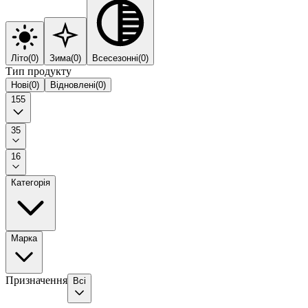
Літо
(
0
)
Зима
(
0
)
Всесезонні
(
0
)
Тип продукту
Нові
(
0
)
Відновлені
(
0
)
155
35
16
Категорія
Марка
Призначення
Всі