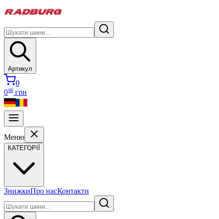
Артикул
0
00
0
грн
Меню
КАТЕГОРІЇ
Знижки
Про нас
Контакти