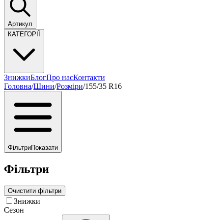
Артикул
КАТЕГОРІЇ
Знижки
Блог
Про нас
Контакти
Головна
/
Шини
/
Розміри
/
155/35 R16
Фільтри
Показати
Фільтри
Очистити фільтри
Знижки
Сезон