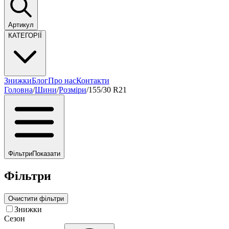
Артикул
КАТЕГОРІЇ
Знижки
Блог
Про нас
Контакти
Головна
/
Шини
/
Розміри
/
155/30 R21
Фільтри
Показати
Фільтри
Очистити фільтри
Знижки
Сезон