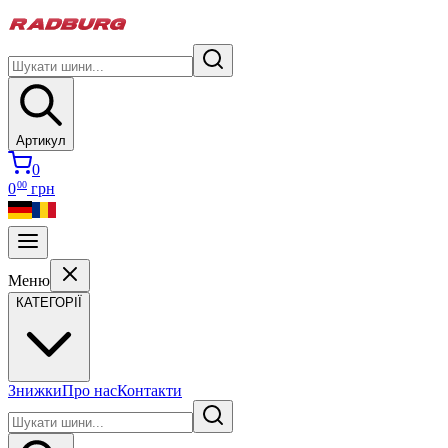
Артикул
0
00
0
грн
Меню
КАТЕГОРІЇ
Знижки
Про нас
Контакти