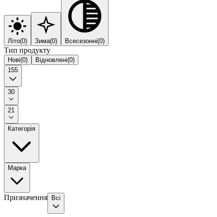
Літо
(
0
)
Зима
(
0
)
Всесезонні
(
0
)
Тип продукту
Нові
(
0
)
Відновлені
(
0
)
155
30
21
Категорія
Марка
Призначення
Всі