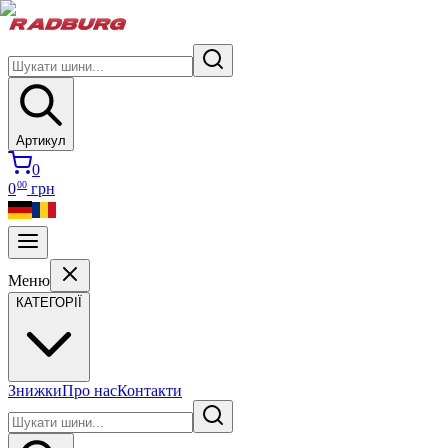
Артикул
0
00
0
грн
Меню
КАТЕГОРІЇ
Знижки
Про нас
Контакти