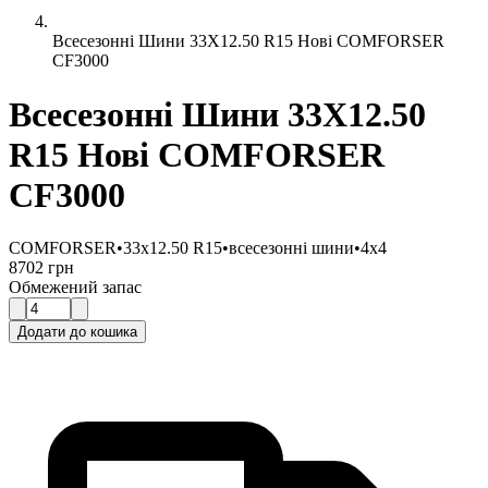
Всесезонні Шини 33X12.50 R15 Нові COMFORSER
CF3000
Всесезонні Шини 33X12.50
R15 Нові COMFORSER
CF3000
COMFORSER
•
33x12.50 R15
•
всесезонні шини
•
4x4
8702 грн
Обмежений запас
Додати до кошика