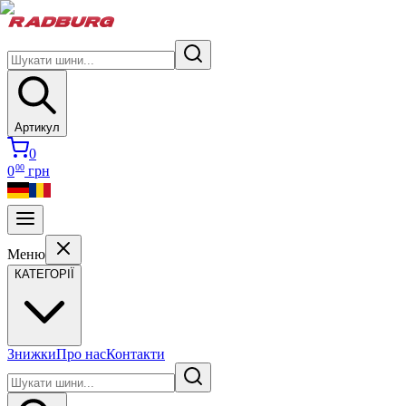
Артикул
0
00
0
грн
Меню
КАТЕГОРІЇ
Знижки
Про нас
Контакти