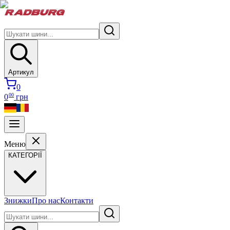
Артикул
0
00
0
грн
Меню
КАТЕГОРІЇ
Знижки
Про нас
Контакти