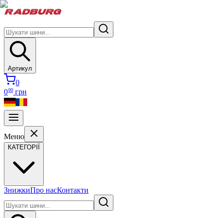
Артикул
0
00
0
грн
Меню
КАТЕГОРІЇ
Знижки
Про нас
Контакти