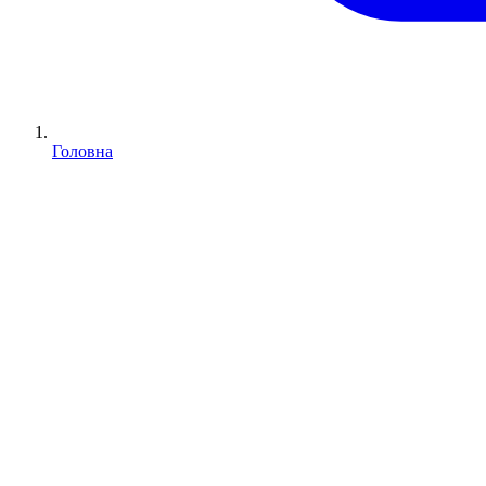
Головна