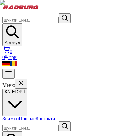
Артикул
0
00
0
грн
Меню
КАТЕГОРІЇ
Знижки
Про нас
Контакти