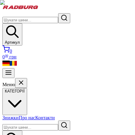
Артикул
0
00
0
грн
Меню
КАТЕГОРІЇ
Знижки
Про нас
Контакти