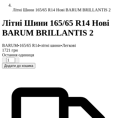
Літні Шини 165/65 R14 Нові BARUM BRILLANTIS 2
Літні Шини 165/65 R14 Нові
BARUM BRILLANTIS 2
BARUM
•
165/65 R14
•
літні шини
•
Легкові
1721 грн
Остання одиниця
Додати до кошика