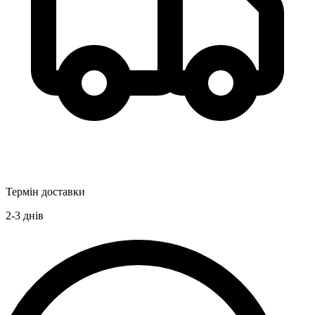
Термін доставки
2-3
днів