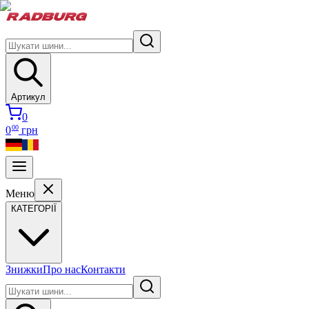
Артикул
0
00
0
грн
Меню
КАТЕГОРІЇ
Знижки
Про нас
Контакти