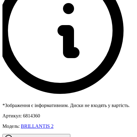
*Зображення є інформативним. Диски не входять у вартість.
Артикул:
6814360
Модель:
BRILLANTIS 2