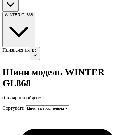
WINTER GL868
Призначення
Всі
Шини модель WINTER
GL868
0
товарів знайдено
Сортувати: