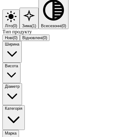
Літо
(
0
)
Зима
(
1
)
Всесезонні
(
0
)
Тип продукту
Нові
(
0
)
Відновлені
(
0
)
Ширина
Висота
Діаметр
Категорія
Марка