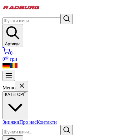
Артикул
0
00
0
грн
Меню
КАТЕГОРІЇ
Знижки
Про нас
Контакти