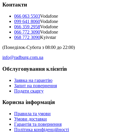
Контакти
066 063 5503
Vodafone
099 641 8060
Vodafone
066 359 2958
Vodafone
066 772 3090
Vodafone
068 772 3090
Kyivstar
(Понеділок-Субота з 08:00 до 22:00)
info@radburg.com.ua
Обслуговування клієнтів
Заявка на гарантію
Запит на повернення
Подати скаргу
Корисна інформація
Правила та умови
Умови доставки
Гарантія та повернення
Політика конфіденційності