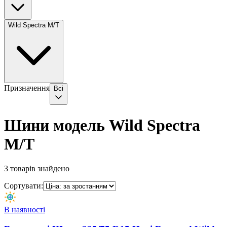
Wild Spectra M/T
Призначення
Всі
Шини модель Wild Spectra
M/T
3
товарів знайдено
Сортувати:
В наявності