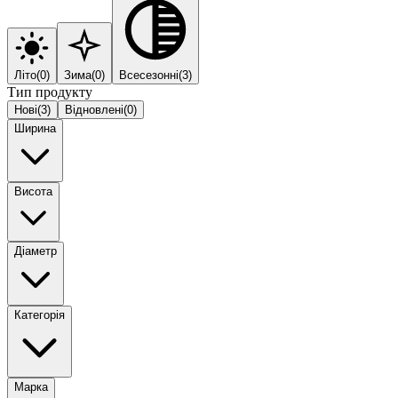
Літо
(
0
)
Зима
(
0
)
Всесезонні
(
3
)
Тип продукту
Нові
(
3
)
Відновлені
(
0
)
Ширина
Висота
Діаметр
Категорія
Марка