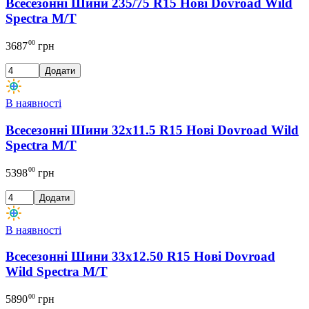
Всесезонні Шини 235/75 R15 Нові Dovroad Wild
Spectra M/T
00
3687
грн
Додати
В наявності
Всесезонні Шини 32x11.5 R15 Нові Dovroad Wild
Spectra M/T
00
5398
грн
Додати
В наявності
Всесезонні Шини 33x12.50 R15 Нові Dovroad
Wild Spectra M/T
00
5890
грн