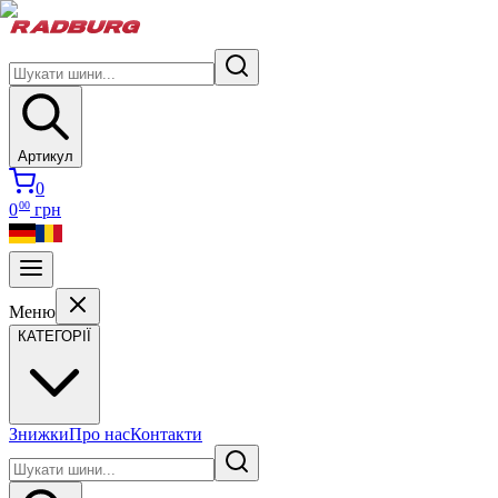
Артикул
0
00
0
грн
Меню
КАТЕГОРІЇ
Знижки
Про нас
Контакти