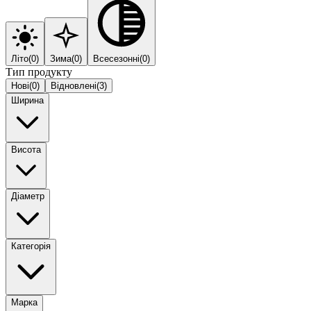
Літо
(
0
)
Зима
(
0
)
Всесезонні
(
0
)
Тип продукту
Нові
(
0
)
Відновлені
(
3
)
Ширина
Висота
Діаметр
Категорія
Марка