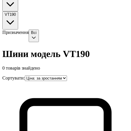
VT190
Призначення
Всі
Шини модель VT190
0
товарів знайдено
Сортувати: