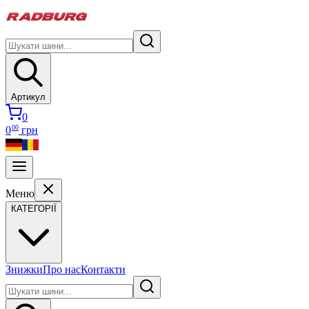
Артикул
0
00
0
грн
Меню
КАТЕГОРІЇ
Знижки
Про нас
Контакти