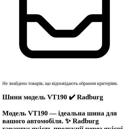
Не знайдено товарів, що відповідають обраним критеріям.
Шини модель VT190 ✔️ Radburg
Модель VT190 — ідеальна шина для
вашого автомобіля. ✨ Radburg
гарантує якість продукції через якісні