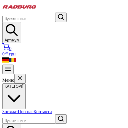
Артикул
0
00
0
грн
Меню
КАТЕГОРІЇ
Знижки
Про нас
Контакти