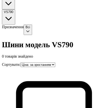
VS790
Призначення
Всі
Шини модель VS790
0
товарів знайдено
Сортувати: