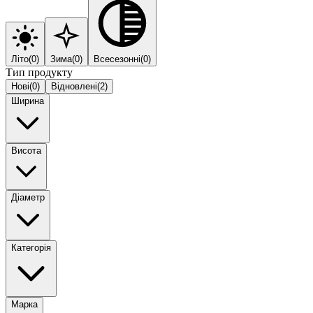
Літо
(
0
)
Зима
(
0
)
Всесезонні
(
0
)
Тип продукту
Нові
(
0
)
Відновлені
(
2
)
Ширина
Висота
Діаметр
Категорія
Марка