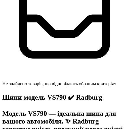
Не знайдено товарів, що відповідають обраним критеріям.
Шини модель VS790 ✔️ Radburg
Модель VS790 — ідеальна шина для
вашого автомобіля. ✨ Radburg
гарантує якість продукції через якісні