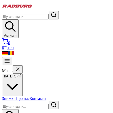
Артикул
0
00
0
грн
Меню
КАТЕГОРІЇ
Знижки
Про нас
Контакти