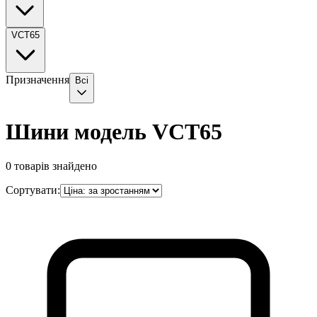
VCT65
Призначення
Всі
Шини модель VCT65
0
товарів знайдено
Сортувати: