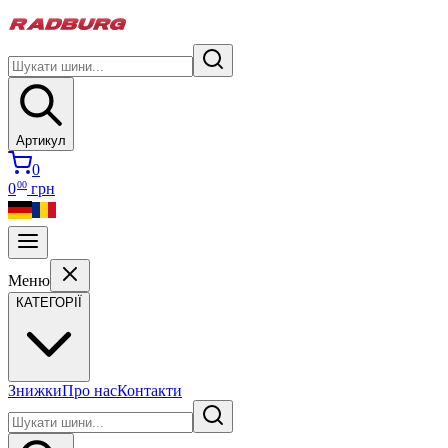
Артикул
0
00
0
грн
Меню
КАТЕГОРІЇ
Знижки
Про нас
Контакти