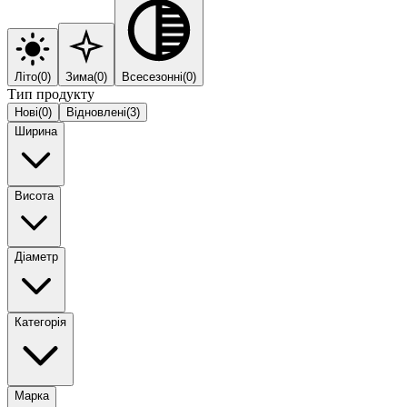
Літо
(
0
)
Зима
(
0
)
Всесезонні
(
0
)
Тип продукту
Нові
(
0
)
Відновлені
(
3
)
Ширина
Висота
Діаметр
Категорія
Марка