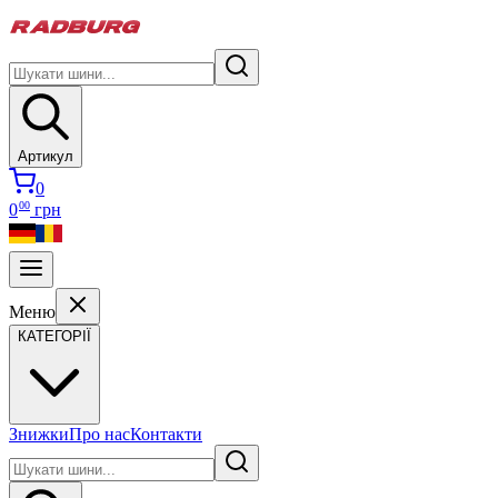
Артикул
0
00
0
грн
Меню
КАТЕГОРІЇ
Знижки
Про нас
Контакти