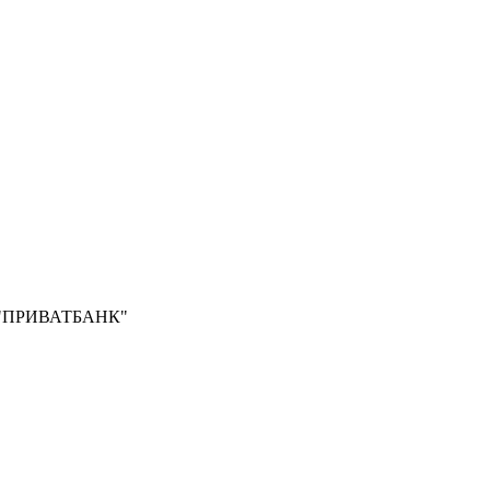
Б "ПРИВАТБАНК"