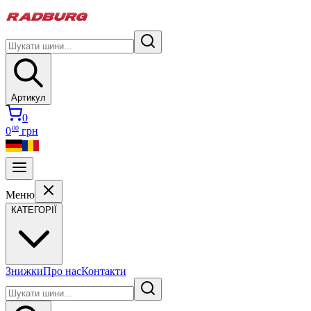
Артикул
0
00
0
грн
Меню
КАТЕГОРІЇ
Знижки
Про нас
Контакти