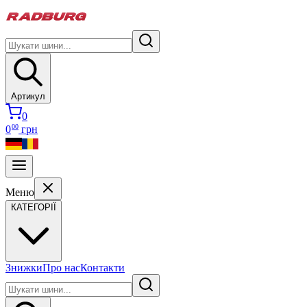
Артикул
0
00
0
грн
Меню
КАТЕГОРІЇ
Знижки
Про нас
Контакти