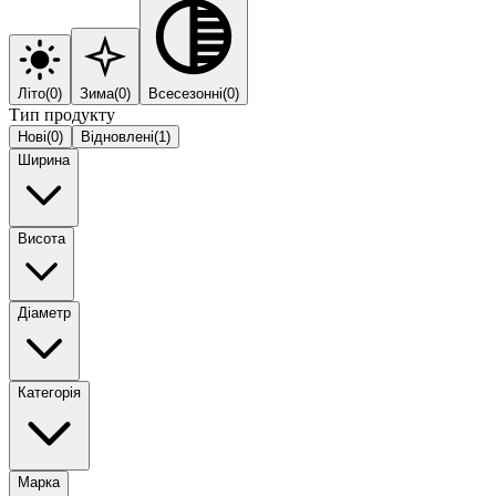
Літо
(
0
)
Зима
(
0
)
Всесезонні
(
0
)
Тип продукту
Нові
(
0
)
Відновлені
(
1
)
Ширина
Висота
Діаметр
Категорія
Марка