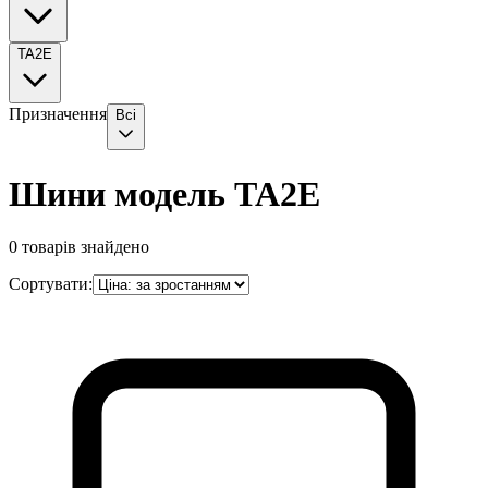
TA2E
Призначення
Всі
Шини модель TA2E
0
товарів знайдено
Сортувати: