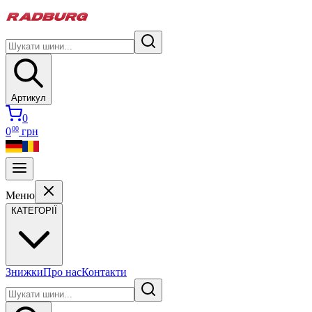
Артикул
0
00
0
грн
Меню
КАТЕГОРІЇ
Знижки
Про нас
Контакти