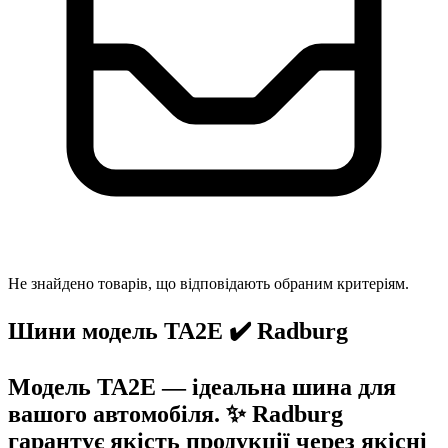
Не знайдено товарів, що відповідають обраним критеріям.
Шини модель TA2E ✔️ Radburg
Модель TA2E — ідеальна шина для
вашого автомобіля. ✨ Radburg
гарантує якість продукції через якісні