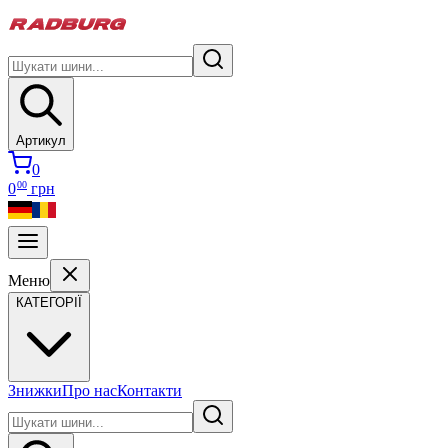
Артикул
0
00
0
грн
Меню
КАТЕГОРІЇ
Знижки
Про нас
Контакти