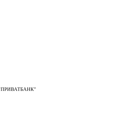
Б "ПРИВАТБАНК"