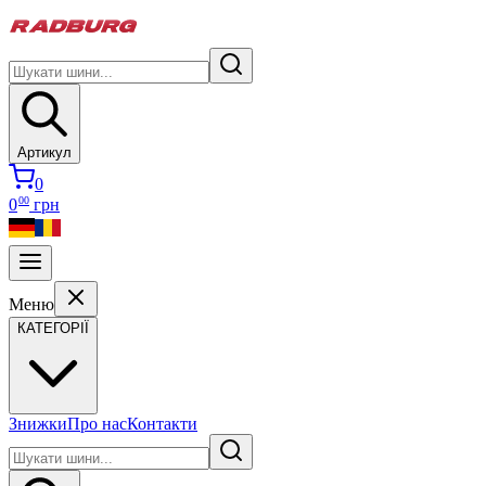
Артикул
0
00
0
грн
Меню
КАТЕГОРІЇ
Знижки
Про нас
Контакти