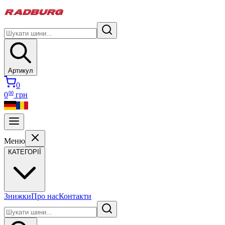
Артикул
0
00
0
грн
Меню
КАТЕГОРІЇ
Знижки
Про нас
Контакти