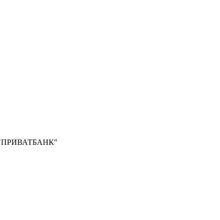
Б "ПРИВАТБАНК"