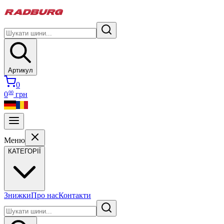
Артикул
0
00
0
грн
Меню
КАТЕГОРІЇ
Знижки
Про нас
Контакти