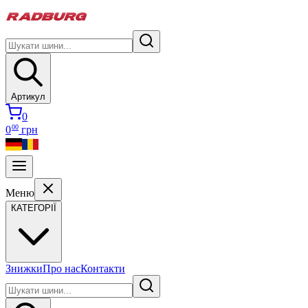
Артикул
0
00
0
грн
Меню
КАТЕГОРІЇ
Знижки
Про нас
Контакти